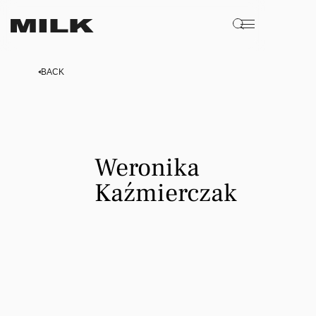
BACK
Weronika
Weronika
Kaźmierczak
Kaźmierczak