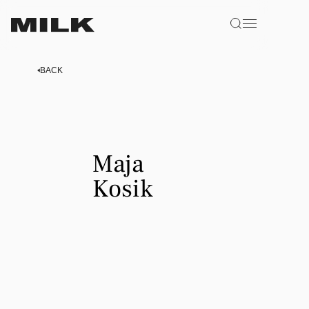
BACK
Maja
Maja
Kosik
Kosik