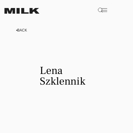
BACK
Lena
Lena
Szklennik
Szklennik