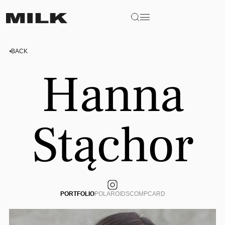
BACK
Hanna
Stąchor
PORTFOLIO
POLAROIDS
COMPCARD